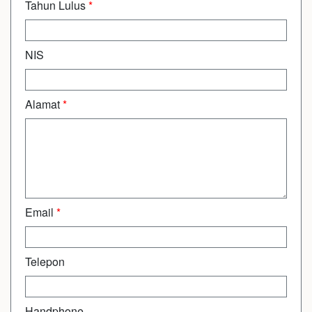
Tahun Lulus
*
NIS
Alamat
*
Email
*
Telepon
Handphone