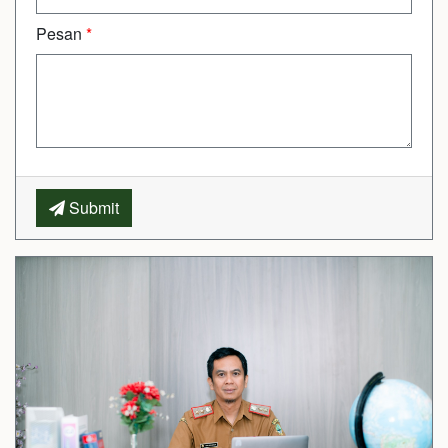
Pesan
*
Submit