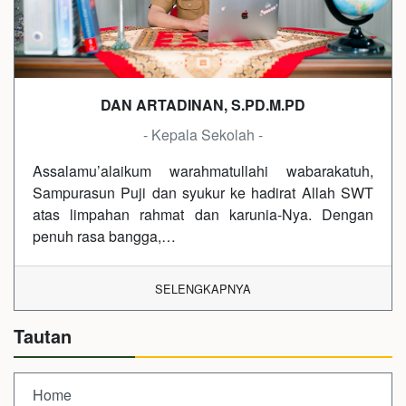
DAN ARTADINAN, S.PD.M.PD
- Kepala Sekolah -
Assalamu’alaikum warahmatullahi wabarakatuh,
Sampurasun Puji dan syukur ke hadirat Allah SWT
atas limpahan rahmat dan karunia-Nya. Dengan
penuh rasa bangga,…
SELENGKAPNYA
Tautan
Home