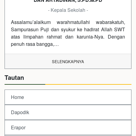
- Kepala Sekolah -
Assalamu’alaikum warahmatullahi wabarakatuh,
Sampurasun Puji dan syukur ke hadirat Allah SWT
atas limpahan rahmat dan karunia-Nya. Dengan
penuh rasa bangga,…
SELENGKAPNYA
Tautan
Home
Dapodik
Erapor