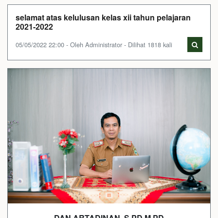
selamat atas kelulusan kelas xii tahun pelajaran
2021-2022
05/05/2022 22:00 - Oleh Administrator - Dilihat 1818 kali
DAN ARTADINAN, S.PD.M.PD