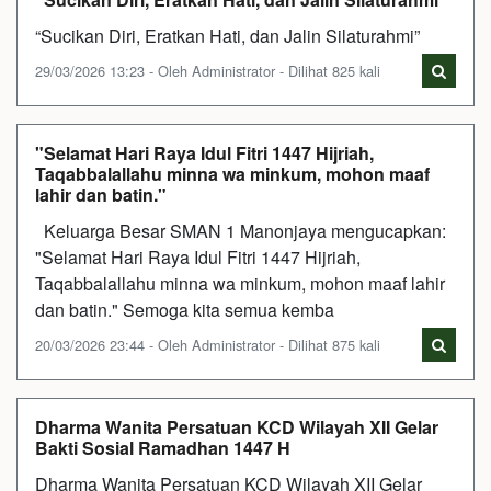
“Sucikan Diri, Eratkan Hati, dan Jalin Silaturahmi”
29/03/2026 13:23 - Oleh Administrator - Dilihat 825 kali
"Selamat Hari Raya Idul Fitri 1447 Hijriah,
Taqabbalallahu minna wa minkum, mohon maaf
lahir dan batin."
Keluarga Besar SMAN 1 Manonjaya mengucapkan:
"Selamat Hari Raya Idul Fitri 1447 Hijriah,
Taqabbalallahu minna wa minkum, mohon maaf lahir
dan batin." Semoga kita semua kemba
20/03/2026 23:44 - Oleh Administrator - Dilihat 875 kali
Dharma Wanita Persatuan KCD Wilayah XII Gelar
Bakti Sosial Ramadhan 1447 H
Dharma Wanita Persatuan KCD Wilayah XII Gelar