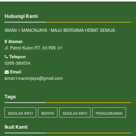
Hubungi Kami
SMAN 1 MANONJAYA ⋅ MAJU BERSAMA HEBAT SEMUA
Alamat
Jl. Patrol Kulon RT. 03 RW. 01
Telepon
0265-380054
Email
sman1manonjaya@gmail.com
Tags
SEKILAS-INFO
BERITA
SEKILAS INFO
PENGUMUMAN
Ikuti Kami