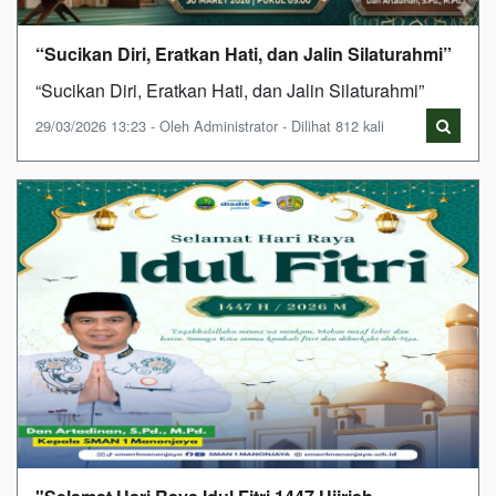
“Sucikan Diri, Eratkan Hati, dan Jalin Silaturahmi”
“Sucikan Diri, Eratkan Hati, dan Jalin Silaturahmi”
29/03/2026 13:23 - Oleh Administrator - Dilihat 812 kali