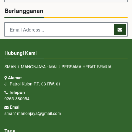
Berlangganan
Hubungi Kami
SMAN 1 MANONJAYA ⋅ MAJU BERSAMA HEBAT SEMUA
Alamat
Jl. Patrol Kulon RT. 03 RW. 01
Telepon
0265-380054
Email
sman1manonjaya@gmail.com
Tags