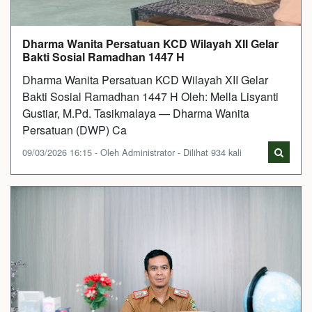
Dharma Wanita Persatuan KCD Wilayah XII Gelar
Bakti Sosial Ramadhan 1447 H
Dharma Wanita Persatuan KCD Wilayah XII Gelar
Bakti Sosial Ramadhan 1447 H Oleh: Mella Lisyanti
Gustiar, M.Pd. Tasikmalaya — Dharma Wanita
Persatuan (DWP) Ca
09/03/2026 16:15 - Oleh Administrator - Dilihat 934 kali