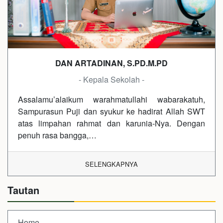
DAN ARTADINAN, S.PD.M.PD
- Kepala Sekolah -
Assalamu’alaikum warahmatullahi wabarakatuh,
Sampurasun Puji dan syukur ke hadirat Allah SWT
atas limpahan rahmat dan karunia-Nya. Dengan
penuh rasa bangga,…
SELENGKAPNYA
Tautan
Home