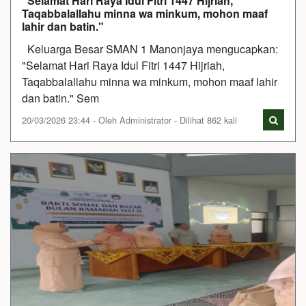
"Selamat Hari Raya Idul Fitri 1447 Hijriah,
Taqabbalallahu minna wa minkum, mohon maaf
lahir dan batin."
Keluarga Besar SMAN 1 Manonjaya mengucapkan:
"Selamat Hari Raya Idul Fitri 1447 Hijriah,
Taqabbalallahu minna wa minkum, mohon maaf lahir
dan batin." Sem
20/03/2026 23:44 - Oleh Administrator - Dilihat 862 kali